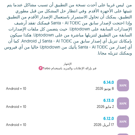
من ‬ ليس غريبا على أحدث نسخة من التطبيق أن تسبب مشاكل عندما يتم
تثبيتها على الأجهزة الأقدم. وفي انتظار حل المشكل من قبل مطوري
التطبيق، يمكنك أن تحاول الاستمرار باستعمال الإصدار الأقدم من التطبيق.
الإصدارات السابقة على Uptodown. حيث يتضمن كل ملفات الإصدارات
السابقة من التطبيق لتنزيلها مباشرة من على Uptodown. هكذا سيكون
بإمكانك تنزيل أي إصدار سابق من Santa - AI TOEIC ل Android. كما أن
أي إصدار من Santa - AI TOEIC يأتيك من Uptodown خاليا من أي فيروس
ويمكنك تنزيله مجانا.
الإشهار
قم بإزالة الإعلانات والمزيد باستخدام Turbo
6.14.0
XAPK
8 يونيو 2026
Android + 10
6.13.0
XAPK
2 مايو 2026
Android + 10
6.12.0
XAPK
17 أبريل 2026
Android + 10